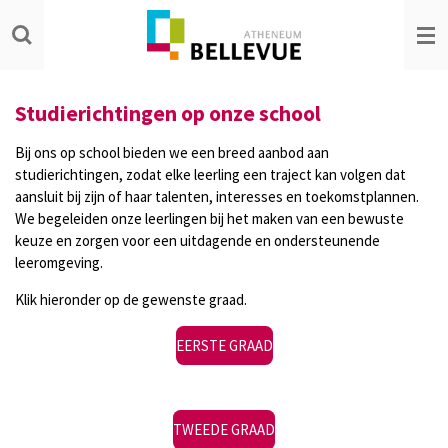
Ga
direct
naar
de
hoofdinhoud
Studierichtingen op onze school
Bij ons op school bieden we een breed aanbod aan
studierichtingen, zodat elke leerling een traject kan volgen dat
aansluit bij zijn of haar talenten, interesses en toekomstplannen.
We begeleiden onze leerlingen bij het maken van een bewuste
keuze en zorgen voor een uitdagende en ondersteunende
leeromgeving.
Klik hieronder op de gewenste graad.
EERSTE GRAAD
TWEEDE GRAAD