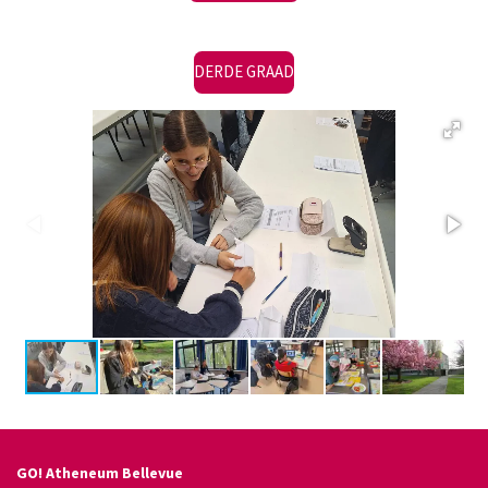
DERDE GRAAD
GO! Atheneum Bellevue